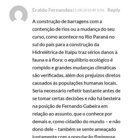
Eraldo Fernandes
Reply
21.08.2010 AT 6:06
A construção de barragens com a
contenção de rios ou a mudança do seu
curso, como acontece no Rio Paraná no
sul do país para a construção da
Hidrelétrica de Itaipu traz sérios danos à
fauna e à flora: o equilíbrio ecológico é
rompido e grandes mudanças climáticas
são verificadas, além dos prejuízos diretos
causados às populações humanas locais.
Seria necessário refletir bastante antes de
se tomar certas decisões e não há besteira
na posição de Fernando Gabeira em
relação ao assunto, que o conhece por
demais e, como cidadão do mundo – e não
dono dele – também se sente ameaçado
juntamente com a população flminense.