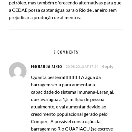
petróleo, mas também oferecendo alternativas para que
a CEDAE possa captar água para o Rio de Janeiro sem
prejudicar a produção de alimentos.
7 COMMENTS
FERNANDA AIRES
Reply
20.08.2010 AT 17:24
Quanta besteira!!!!!!!!!!! A água da
barragem seria para aumentar a
capacidade do sistema Imunana-Laranjal,
que leva água a 1,5 milhão de pessoa
atualmente, e vai aumentar devido ao
crescimento populacional gerado pelo
Comperj. A possível construção da
barragem no Rio GUAPIAÇU (se escreve