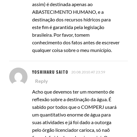
assim) é destinada apenas ao
ABASTECIMENTO HUMANO, e a
destinação dos recursos hídricos para
este fim é garantida pela legislação
brasileira. Por favor, tomem
conhecimento dos fatos antes de escrever
qualquer coisa sobre o meu município.
YOSHIHARU SAITO
20.08.2010 AT 23:59
Reply
Acho que devemos ter um momento de
reflexão sobre a destinação da água. É
sabido por todos que o COMPERJ usará
um quantitativo enorme de água para
suas atividades e já foi dado a outorga
pelo órgão licenciador carioca, só naõ