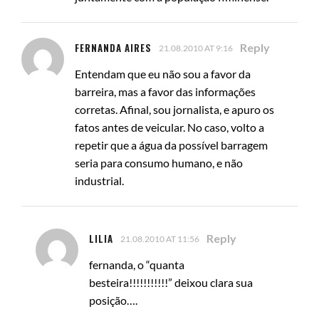
FERNANDA AIRES
Reply
21.08.2010 AT 9:16
Entendam que eu não sou a favor da
barreira, mas a favor das informações
corretas. Afinal, sou jornalista, e apuro os
fatos antes de veicular. No caso, volto a
repetir que a água da possível barragem
seria para consumo humano, e não
industrial.
LILIA
Reply
21.08.2010 AT 11:56
fernanda, o “quanta
besteira!!!!!!!!!!!” deixou clara sua
posição….