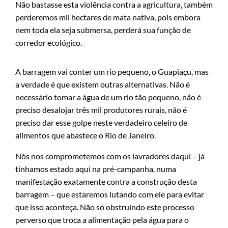
Não bastasse esta violência contra a agricultura, também
perderemos mil hectares de mata nativa, pois embora
nem toda ela seja submersa, perderá sua função de
corredor ecológico.
A barragem vai conter um rio pequeno, o Guapiaçu, mas
a verdade é que existem outras alternativas. Não é
necessário tomar a água de um rio tão pequeno, não é
preciso desalojar três mil produtores rurais, não é
preciso dar esse golpe neste verdadeiro celeiro de
alimentos que abastece o Rio de Janeiro.
Nós nos comprometemos com os lavradores daqui – já
tínhamos estado aqui na pré-campanha, numa
manifestação exatamente contra a construção desta
barragem – que estaremos lutando com ele para evitar
que isso aconteça. Não só obstruindo este processo
perverso que troca a alimentação pela água para o