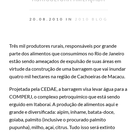
20.08.2010 IN
2010
BLOG
Três mil produtores rurais, responsáveis por grande
parte dos alimentos que consumimos no Rio de Janeiro
estão sendo ameaçados de expulsão de suas áreas em
virtude da construção de uma barragem que vai inundar
quatro mil hectares na região de Cachoeiras de Macacu.
Projetada pela CEDAE, a barragem visa levar água para a
COMPERJ, o complexo petroquímico que está sendo
erguido em Itaboraí. A produção de alimentos aqui e
grande e diversificada: aipim, inhame, batata-doce,
goiaba, palmito (inclusive o procurado palmito
pupunha), milho, açaí, citrus. Tudo isso será extinto