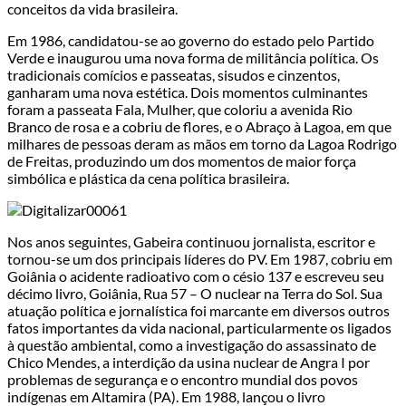
conceitos da vida brasileira.
Em 1986, candidatou-se ao governo do estado pelo Partido
Verde e inaugurou uma nova forma de militância política. Os
tradicionais comícios e passeatas, sisudos e cinzentos,
ganharam uma nova estética. Dois momentos culminantes
foram a passeata Fala, Mulher, que coloriu a avenida Rio
Branco de rosa e a cobriu de flores, e o Abraço à Lagoa, em que
milhares de pessoas deram as mãos em torno da Lagoa Rodrigo
de Freitas, produzindo um dos momentos de maior força
simbólica e plástica da cena política brasileira.
Nos anos seguintes, Gabeira continuou jornalista, escritor e
tornou-se um dos principais líderes do PV. Em 1987, cobriu em
Goiânia o acidente radioativo com o césio 137 e escreveu seu
décimo livro, Goiânia, Rua 57 – O nuclear na Terra do Sol. Sua
atuação política e jornalística foi marcante em diversos outros
fatos importantes da vida nacional, particularmente os ligados
à questão ambiental, como a investigação do assassinato de
Chico Mendes, a interdição da usina nuclear de Angra I por
problemas de segurança e o encontro mundial dos povos
indígenas em Altamira (PA). Em 1988, lançou o livro