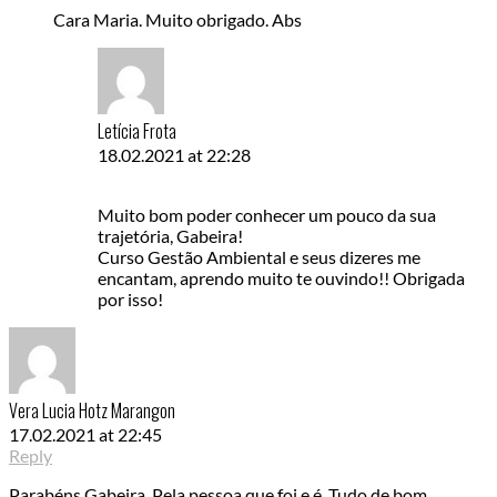
Cara Maria. Muito obrigado. Abs
Letícia Frota
18.02.2021 at 22:28
Muito bom poder conhecer um pouco da sua
trajetória, Gabeira!
Curso Gestão Ambiental e seus dizeres me
encantam, aprendo muito te ouvindo!! Obrigada
por isso!
Vera Lucia Hotz Marangon
17.02.2021 at 22:45
Reply
Parabéns Gabeira. Pela pessoa que foi e é. Tudo de bom