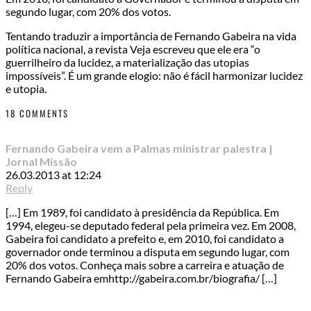
segundo lugar, com 20% dos votos.
Tentando traduzir a importância de Fernando Gabeira na vida
política nacional, a revista Veja escreveu que ele era “o
guerrilheiro da lucidez, a materialização das utopias
impossíveis”. É um grande elogio: não é fácil harmonizar lucidez
e utopia.
18 COMMENTS
Fernando Gabeira vem a Palmas ministrar palestra |
Jornal Missão
26.03.2013 at 12:24
Reply
[…] Em 1989, foi candidato à presidência da República. Em
1994, elegeu-se deputado federal pela primeira vez. Em 2008,
Gabeira foi candidato a prefeito e, em 2010, foi candidato a
governador onde terminou a disputa em segundo lugar, com
20% dos votos. Conheça mais sobre a carreira e atuação de
Fernando Gabeira emhttp://gabeira.com.br/biografia/ […]