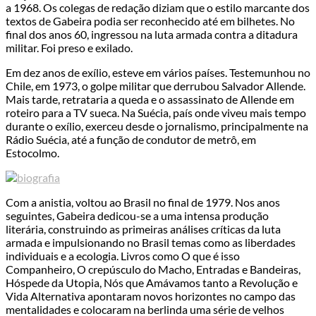
a 1968. Os colegas de redação diziam que o estilo marcante dos
textos de Gabeira podia ser reconhecido até em bilhetes. No
final dos anos 60, ingressou na luta armada contra a ditadura
militar. Foi preso e exilado.
Em dez anos de exílio, esteve em vários países. Testemunhou no
Chile, em 1973, o golpe militar que derrubou Salvador Allende.
Mais tarde, retrataria a queda e o assassinato de Allende em
roteiro para a TV sueca. Na Suécia, país onde viveu mais tempo
durante o exílio, exerceu desde o jornalismo, principalmente na
Rádio Suécia, até a função de condutor de metrô, em
Estocolmo.
Com a anistia, voltou ao Brasil no final de 1979. Nos anos
seguintes, Gabeira dedicou-se a uma intensa produção
literária, construindo as primeiras análises críticas da luta
armada e impulsionando no Brasil temas como as liberdades
individuais e a ecologia. Livros como O que é isso
Companheiro, O crepúsculo do Macho, Entradas e Bandeiras,
Hóspede da Utopia, Nós que Amávamos tanto a Revolução e
Vida Alternativa apontaram novos horizontes no campo das
mentalidades e colocaram na berlinda uma série de velhos