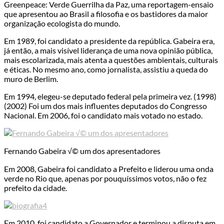
Greenpeace: Verde Guerrilha da Paz, uma reportagem-ensaio
que apresentou ao Brasil a filosofia e os bastidores da maior
organização ecologista do mundo.
Em 1989, foi candidato a presidente da república. Gabeira era,
já então, a mais visível liderança de uma nova opinião pública,
mais escolarizada, mais atenta a questões ambientais, culturais
e éticas. No mesmo ano, como jornalista, assistiu a queda do
muro de Berlim.
Em 1994, elegeu-se deputado federal pela primeira vez. (1998)
(2002) Foi um dos mais influentes deputados do Congresso
Nacional. Em 2006, foi o candidato mais votado no estado.
Fernando Gabeira √© um dos apresentadores
Em 2008, Gabeira foi candidato a Prefeito e liderou uma onda
verde no Rio que, apenas por pouquíssimos votos, não o fez
prefeito da cidade.
Em 2010, foi candidato a Governador e terminou a disputa em