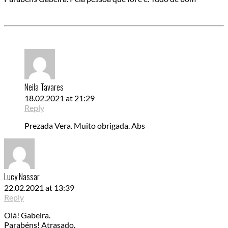
Neila Tavares
18.02.2021 at 21:29
Reply
Prezada Vera. Muito obrigada. Abs
Lucy Nassar
22.02.2021 at 13:39
Reply
Olá! Gabeira.
Parabéns! Atrasado.