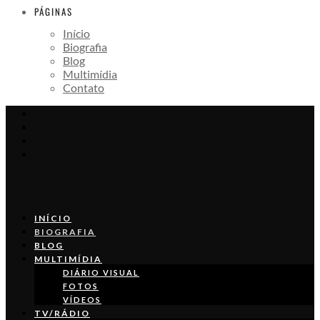
PÁGINAS
Início
Biografia
Blog
Multimídia
Contato
INÍCIO
BIOGRAFIA
BLOG
MULTIMÍDIA
DIÁRIO VISUAL
FOTOS
VÍDEOS
TV/RÁDIO