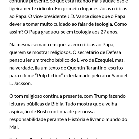
continua presente. Só que está ficando mais audacioso e
ligeiramente ridículo. Em primeiro lugar estão as críticas
ao Papa. O vice-presidente J.D. Vance disse que o Papa
deveria tomar muito cuidado ao falar de teologia. Como
assim? O Papa graduou-se em teologia aos 27 anos.
Na mesma semana em que fazem críticas ao Papa,
querem se mostrar religiosos. O secretário de Defesa
pensou ler um trecho bíblico do Livro de Ezequiel, mas,
na verdade, lia um texto de Quentin Tarantino, escrito
para o filme “Pulp fiction” e declamado pelo ator Samuel
L. Jackson.
O tom religioso continua presente, com Trump fazendo
leituras públicas da Bíblia. Tudo mostra que a velha
aspiração de Bush continua de pé: nossa
responsabilidade perante a História é livrar o mundo do
Mal.