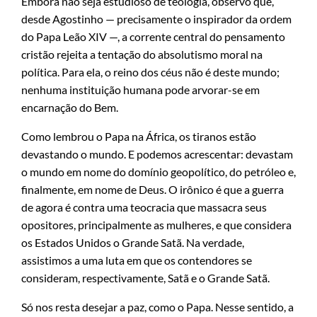
Embora não seja estudioso de teologia, observo que,
desde Agostinho — precisamente o inspirador da ordem
do Papa Leão XIV —, a corrente central do pensamento
cristão rejeita a tentação do absolutismo moral na
política. Para ela, o reino dos céus não é deste mundo;
nenhuma instituição humana pode arvorar-se em
encarnação do Bem.
Como lembrou o Papa na África, os tiranos estão
devastando o mundo. E podemos acrescentar: devastam
o mundo em nome do domínio geopolítico, do petróleo e,
finalmente, em nome de Deus. O irônico é que a guerra
de agora é contra uma teocracia que massacra seus
opositores, principalmente as mulheres, e que considera
os Estados Unidos o Grande Satã. Na verdade,
assistimos a uma luta em que os contendores se
consideram, respectivamente, Satã e o Grande Satã.
Só nos resta desejar a paz, como o Papa. Nesse sentido, a