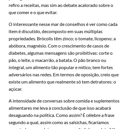
refiro a receitas, mas sim ao debate acalorado sobre o
que comer e o que evitar.
O interessante nesse mar de conselhos é ver como cada
item é discutido, decomposto em suas múltiplas
propriedades. Brócolis têm zinco; o tomate, licopeno; a
abóbora, magnésio. Com o crescimento de casos de
diabetes, algumas mensagens são proibitivas: corte o
pão, o leite, o macarrão, a batata. O pão branco ou
integral, um alimento tão popular e mítico, tem fortes
adversários nas redes. Em termos de oposição, creio que
existe um alimento que realmente só tem detratores: o
açúcar.
A intensidade de conversas sobre comida e suplementos
alimentares me leva à conclusão de que isso acabará
desaguando na política. Como assim? É célebre a frase
segundo a qual, assim como as salsichas, ficaríamos