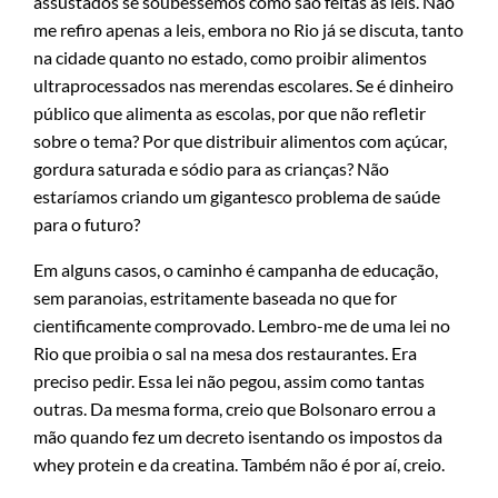
assustados se soubéssemos como são feitas as leis. Não
me refiro apenas a leis, embora no Rio já se discuta, tanto
na cidade quanto no estado, como proibir alimentos
ultraprocessados nas merendas escolares. Se é dinheiro
público que alimenta as escolas, por que não refletir
sobre o tema? Por que distribuir alimentos com açúcar,
gordura saturada e sódio para as crianças? Não
estaríamos criando um gigantesco problema de saúde
para o futuro?
Em alguns casos, o caminho é campanha de educação,
sem paranoias, estritamente baseada no que for
cientificamente comprovado. Lembro-me de uma lei no
Rio que proibia o sal na mesa dos restaurantes. Era
preciso pedir. Essa lei não pegou, assim como tantas
outras. Da mesma forma, creio que Bolsonaro errou a
mão quando fez um decreto isentando os impostos da
whey protein e da creatina. Também não é por aí, creio.