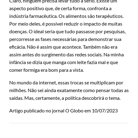
Claro, ninguém precisa levar tudo a sério. Existe um
aspecto positivo que, de certa forma, confronta a
indústria farmacêutica. Os alimentos são terapêuticos.
Por meio deles, é possível reduzir o impacto de muitas
doenças. O ideal seria que tudo passasse por pesquisas,
percorresse as fases necessárias para demonstrar sua
eficácia. Não é assim que acontece. Também não era
assim antes do surgimento das redes sociais. Na minha
infância se dizia que manga com leite fazia mal e que
comer formiga era bom para a vista.
No mundo da internet, essas trocas se multiplicam por
milhões. Não sei ainda exatamente como pensar todas as
saídas. Mas, certamente, a política descobrirá o tema.
Artigo publicado no jornal O Globo em 10/07/2023