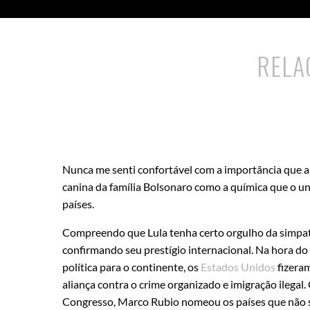
RELA
Nunca me senti confortável com a importância que a
canina da família Bolsonaro como a química que o un
países.
Compreendo que Lula tenha certo orgulho da simpati
confirmando seu prestígio internacional. Na hora do 
política para o continente, os
Estados Unidos
fizeram
aliança contra o crime organizado e imigração ilegal
Congresso, Marco Rubio nomeou os países que não se 