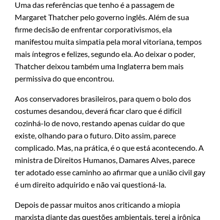
Uma das referências que tenho é a passagem de
Margaret Thatcher pelo governo inglês. Além de sua
firme decisão de enfrentar corporativismos, ela
manifestou muita simpatia pela moral vitoriana, tempos
mais íntegros e felizes, segundo ela. Ao deixar o poder,
Thatcher deixou também uma Inglaterra bem mais
permissiva do que encontrou.
Aos conservadores brasileiros, para quem o bolo dos
costumes desandou, deverá ficar claro que é difícil
cozinhá-lo de novo, restando apenas cuidar do que
existe, olhando para o futuro. Dito assim, parece
complicado. Mas, na prática, é o que está acontecendo. A
ministra de Direitos Humanos, Damares Alves, parece
ter adotado esse caminho ao afirmar que a união civil gay
é um direito adquirido e não vai questioná-la.
Depois de passar muitos anos criticando a miopia
marxista diante das questões ambientais, terei a irônica