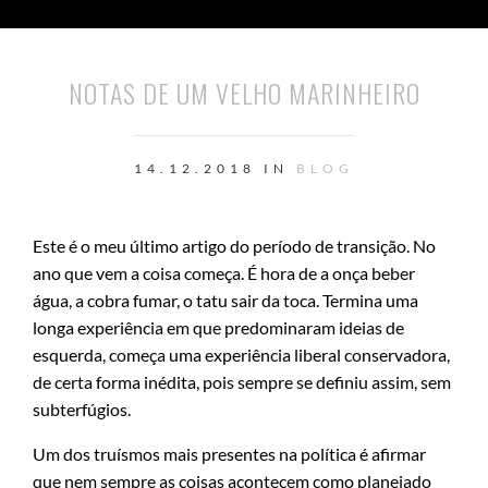
NOTAS DE UM VELHO MARINHEIRO
14.12.2018 IN
BLOG
Este é o meu último artigo do período de transição. No
ano que vem a coisa começa. É hora de a onça beber
água, a cobra fumar, o tatu sair da toca. Termina uma
longa experiência em que predominaram ideias de
esquerda, começa uma experiência liberal conservadora,
de certa forma inédita, pois sempre se definiu assim, sem
subterfúgios.
Um dos truísmos mais presentes na política é afirmar
que nem sempre as coisas acontecem como planejado