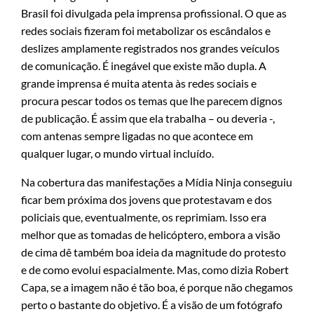
Brasil foi divulgada pela imprensa profissional. O que as
redes sociais fizeram foi metabolizar os escândalos e
deslizes amplamente registrados nos grandes veículos
de comunicação. É inegável que existe mão dupla. A
grande imprensa é muita atenta às redes sociais e
procura pescar todos os temas que lhe parecem dignos
de publicação. É assim que ela trabalha – ou deveria -,
com antenas sempre ligadas no que acontece em
qualquer lugar, o mundo virtual incluído.
Na cobertura das manifestações a Mídia Ninja conseguiu
ficar bem próxima dos jovens que protestavam e dos
policiais que, eventualmente, os reprimiam. Isso era
melhor que as tomadas de helicóptero, embora a visão
de cima dê também boa ideia da magnitude do protesto
e de como evolui espacialmente. Mas, como dizia Robert
Capa, se a imagem não é tão boa, é porque não chegamos
perto o bastante do objetivo. É a visão de um fotógrafo