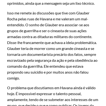
oprimidos, ainda que a mensagem seja um lixo técnico.
Isso me remete às discussões que tive com Glauber
Rocha pelas ruas de Havana e me valeram um mal-
entendido. O sonho de Glauber era associar-se aos
grupos de guerrilha e ser o cineasta de suas ações
armadas contra as ditaduras militares do continente.
Disse-lhe francamente que achava a ideia problemática.
Glauber teria de morrer como um grande cineasta e se
tornaria um documentarista precário dos fatos, sempre
escravizado pela segurança da ação e pela obediência ao
comando da guerrilha. Ele entendeu que estava
propondo seu suicídio e por muitos anos não falou
comigo.
O problema que discutíamos em Havana ainda é válido
hoje. É impossível expressar o talento pessoal,
amplamente, tendo de se submeter aos interesses de um
grupo, que decide o que e como publicar. Os jovens da