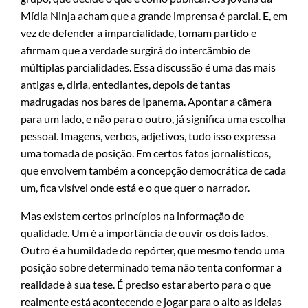
Mídia Ninja acham que a grande imprensa é parcial. E, em
vez de defender a imparcialidade, tomam partido e
afirmam que a verdade surgirá do intercâmbio de
múltiplas parcialidades. Essa discussão é uma das mais
antigas e, diria, entediantes, depois de tantas
madrugadas nos bares de Ipanema. Apontar a câmera
para um lado, e não para o outro, já significa uma escolha
pessoal. Imagens, verbos, adjetivos, tudo isso expressa
uma tomada de posição. Em certos fatos jornalísticos,
que envolvem também a concepção democrática de cada
um, fica visível onde está e o que quer o narrador.
Mas existem certos princípios na informação de
qualidade. Um é a importância de ouvir os dois lados.
Outro é a humildade do repórter, que mesmo tendo uma
posição sobre determinado tema não tenta conformar a
realidade à sua tese. É preciso estar aberto para o que
realmente está acontecendo e jogar para o alto as ideias