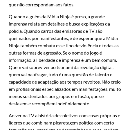
que não correspondam aos fatos.
Quando alguém da Mídia Ninja é preso, a grande
imprensa relata em detalhes e busca explicações da
polícia. Quando carros das emissoras de TV são
queimados por manifestantes, é de esperar que a Mídia
Ninja também combata esse tipo de violência e todas as
outras formas de agressão. Se o nome do jogo é
informação, a liberdade de imprensa é um bem comum.
Quem vai sobreviver ao tsunami da revolução digital,
quem vai naufragar, tudo é uma questão de talento e
capacidade de adaptação aos tempos revoltos. Não creio
em profissionais especializados em manifestações, muito
menos sustentados por grupos em fusão, que se
desfazem e recompõem indefinidamente.
Ao ver na TV a história de coletivos com casas próprias e
líderes que combinam picaretagem política com certo
tom religioso, pressinto os descaminhos que se impõem,