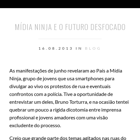
MÍDIA NINJA E O FUTURO DESFOCADO
16.08.2013 IN
BLOG
As manifestações de junho revelaram ao País a Mídia
Ninja, grupo de jovens que usa smartphones para
divulgar ao vivo os protestos de rua e eventuais
confrontos com a polícia. Tive a oportunidade de
entrevistar um deles, Bruno Torturra, e na ocasião tentei
quebrar um pouco a rígida dicotomia entre imprensa
profissional e jovens amadores com uma visão
excludente do processo.
Creio que grande parte dos temas agitados nas ruas do