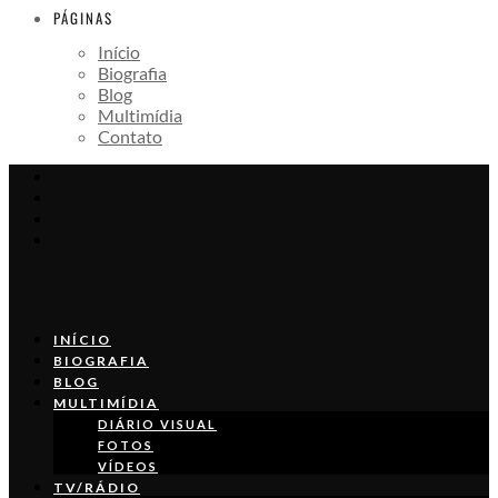
PÁGINAS
Início
Biografia
Blog
Multimídia
Contato
INÍCIO
BIOGRAFIA
BLOG
MULTIMÍDIA
DIÁRIO VISUAL
FOTOS
VÍDEOS
TV/RÁDIO