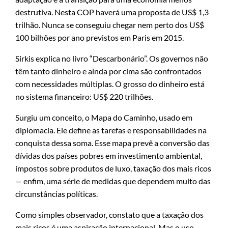
destrutiva. Nesta COP haverá uma proposta de US$ 1,3
trilhão. Nunca se conseguiu chegar nem perto dos US$
100 bilhões por ano previstos em Paris em 2015.
Sirkis explica no livro “Descarbonário”. Os governos não
têm tanto dinheiro e ainda por cima são confrontados
com necessidades múltiplas. O grosso do dinheiro está
no sistema financeiro: US$ 220 trilhões.
Surgiu um conceito, o Mapa do Caminho, usado em
diplomacia. Ele define as tarefas e responsabilidades na
conquista dessa soma. Esse mapa prevê a conversão das
dívidas dos países pobres em investimento ambiental,
impostos sobre produtos de luxo, taxação dos mais ricos
— enfim, uma série de medidas que dependem muito das
circunstâncias políticas.
Como simples observador, constato que a taxação dos
mais ricos é uma aspiração internacional. Mas o uso