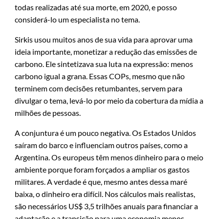
todas realizadas até sua morte, em 2020, e posso
considerá-lo um especialista no tema.
Sirkis usou muitos anos de sua vida para aprovar uma
ideia importante, monetizar a redução das emissões de
carbono. Ele sintetizava sua luta na expressão: menos
carbono igual a grana. Essas COPs, mesmo que não
terminem com decisões retumbantes, servem para
divulgar o tema, levá-lo por meio da cobertura da mídia a
milhões de pessoas.
A conjuntura é um pouco negativa. Os Estados Unidos
saíram do barco e influenciam outros países, como a
Argentina. Os europeus têm menos dinheiro para o meio
ambiente porque foram forçados a ampliar os gastos
militares. A verdade é que, mesmo antes dessa maré
baixa, o dinheiro era difícil. Nos cálculos mais realistas,
são necessários US$ 3,5 trilhões anuais para financiar a
adaptação e a transição para uma economia menos