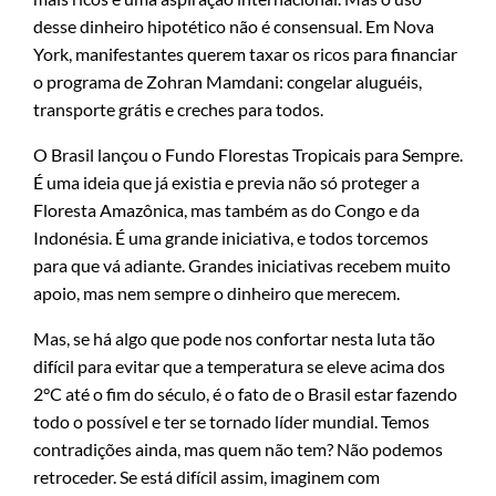
desse dinheiro hipotético não é consensual. Em Nova
York, manifestantes querem taxar os ricos para financiar
o programa de Zohran Mamdani: congelar aluguéis,
transporte grátis e creches para todos.
O Brasil lançou o Fundo Florestas Tropicais para Sempre.
É uma ideia que já existia e previa não só proteger a
Floresta Amazônica, mas também as do Congo e da
Indonésia. É uma grande iniciativa, e todos torcemos
para que vá adiante. Grandes iniciativas recebem muito
apoio, mas nem sempre o dinheiro que merecem.
Mas, se há algo que pode nos confortar nesta luta tão
difícil para evitar que a temperatura se eleve acima dos
2°C até o fim do século, é o fato de o Brasil estar fazendo
todo o possível e ter se tornado líder mundial. Temos
contradições ainda, mas quem não tem? Não podemos
retroceder. Se está difícil assim, imaginem com