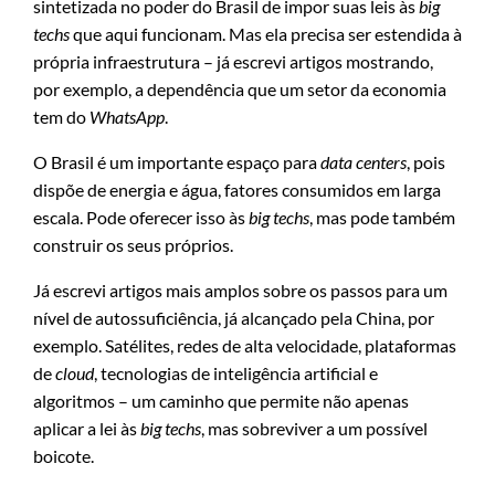
sintetizada no poder do Brasil de impor suas leis às
big
techs
que aqui funcionam. Mas ela precisa ser estendida à
própria infraestrutura – já escrevi artigos mostrando,
por exemplo, a dependência que um setor da economia
tem do
WhatsApp
.
O Brasil é um importante espaço para
data centers
, pois
dispõe de energia e água, fatores consumidos em larga
escala. Pode oferecer isso às
big techs
, mas pode também
construir os seus próprios.
Já escrevi artigos mais amplos sobre os passos para um
nível de autossuficiência, já alcançado pela China, por
exemplo. Satélites, redes de alta velocidade, plataformas
de
cloud
, tecnologias de inteligência artificial e
algoritmos – um caminho que permite não apenas
aplicar a lei às
big techs
, mas sobreviver a um possível
boicote.