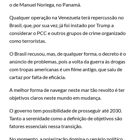
o de Manuel Noriega, no Panamá.
Qualquer operação na Venezuela terá repercussão no
Brasil, que, por sua vez, já foi instado por Trump a
considerar o PCC e outros grupos de crime organizado
como terroristas.
O Brasil recusou, mas, de qualquer forma, o decreto é o
anúncio de problemas, pois a volta da guerra às drogas
com tropas americanas é um filme antigo, que saiu de
cartaz por falta de eficácia.
A melhor forma de navegar neste mar tão revolto é ter
objetivos claros neste mundo em mudança.
O governo tem possibilidade de prosseguir até 2030.
Tanto a serenidade como a definição de objetivos são
fatores essenciais nessa transição.
No momento, a polarização domina o cenário político.