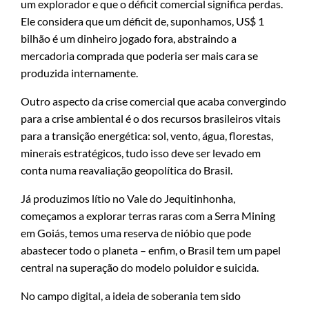
um explorador e que o déficit comercial significa perdas.
Ele considera que um déficit de, suponhamos, US$ 1
bilhão é um dinheiro jogado fora, abstraindo a
mercadoria comprada que poderia ser mais cara se
produzida internamente.
Outro aspecto da crise comercial que acaba convergindo
para a crise ambiental é o dos recursos brasileiros vitais
para a transição energética: sol, vento, água, florestas,
minerais estratégicos, tudo isso deve ser levado em
conta numa reavaliação geopolítica do Brasil.
Já produzimos lítio no Vale do Jequitinhonha,
começamos a explorar terras raras com a Serra Mining
em Goiás, temos uma reserva de nióbio que pode
abastecer todo o planeta – enfim, o Brasil tem um papel
central na superação do modelo poluidor e suicida.
No campo digital, a ideia de soberania tem sido