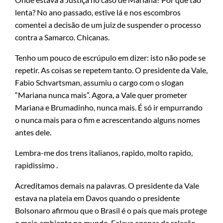
lenta? No ano passado, estive lá e nos escombros
comentei a decisão de um juiz de suspender o processo
contra a Samarco. Chicanas.
Tenho um pouco de escrúpulo em dizer: isto não pode se
repetir. As coisas se repetem tanto. O presidente da Vale,
Fabio Schvartsman, assumiu o cargo com o slogan
“Mariana nunca mais”. Agora, a Vale quer prometer
Mariana e Brumadinho, nunca mais. É só ir empurrando
o nunca mais para o fim e acrescentando alguns nomes
antes dele.
Lembra-me dos trens italianos, rapido, molto rapido,
rapidissimo .
Acreditamos demais na palavras. O presidente da Vale
estava na plateia em Davos quando o presidente
Bolsonaro afirmou que o Brasil é o país que mais protege
o meio ambiente no mundo. Falava apenas da relação