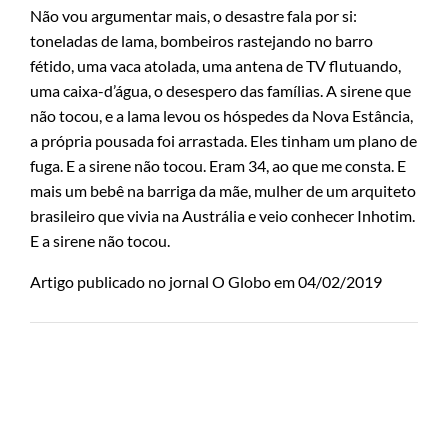
Não vou argumentar mais, o desastre fala por si:
toneladas de lama, bombeiros rastejando no barro
fétido, uma vaca atolada, uma antena de TV flutuando,
uma caixa-d’água, o desespero das famílias. A sirene que
não tocou, e a lama levou os hóspedes da Nova Estância,
a própria pousada foi arrastada. Eles tinham um plano de
fuga. E a sirene não tocou. Eram 34, ao que me consta. E
mais um bebê na barriga da mãe, mulher de um arquiteto
brasileiro que vivia na Austrália e veio conhecer Inhotim.
E a sirene não tocou.
Artigo publicado no jornal O Globo em 04/02/2019