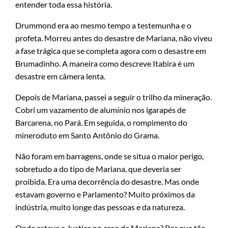
entender toda essa história.
Drummond era ao mesmo tempo a testemunha e o
profeta. Morreu antes do desastre de Mariana, não viveu
a fase trágica que se completa agora com o desastre em
Brumadinho. A maneira como descreve Itabira é um
desastre em câmera lenta.
Depois de Mariana, passei a seguir o trilho da mineração.
Cobri um vazamento de alumínio nos igarapés de
Barcarena, no Pará. Em seguida, o rompimento do
mineroduto em Santo Antônio do Grama.
Não foram em barragens, onde se situa o maior perigo,
sobretudo a do tipo de Mariana, que deveria ser
proibida. Era uma decorrência do desastre. Mas onde
estavam governo e Parlamento? Muito próximos da
indústria, muito longe das pessoas e da natureza.
Onde estava a Justiça no caso de Mariana? Por que tão