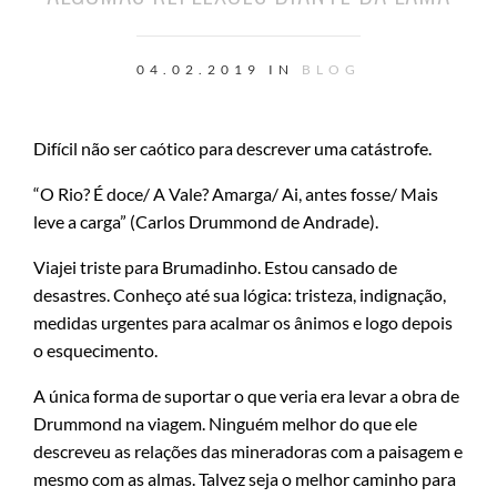
04.02.2019 IN
BLOG
Difícil não ser caótico para descrever uma catástrofe.
“O Rio? É doce/ A Vale? Amarga/ Ai, antes fosse/ Mais
leve a carga” (Carlos Drummond de Andrade).
Viajei triste para Brumadinho. Estou cansado de
desastres. Conheço até sua lógica: tristeza, indignação,
medidas urgentes para acalmar os ânimos e logo depois
o esquecimento.
A única forma de suportar o que veria era levar a obra de
Drummond na viagem. Ninguém melhor do que ele
descreveu as relações das mineradoras com a paisagem e
mesmo com as almas. Talvez seja o melhor caminho para