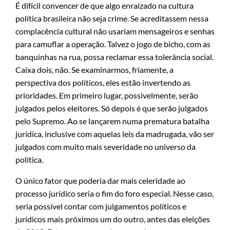
É difícil convencer de que algo enraizado na cultura
política brasileira não seja crime. Se acreditassem nessa
complacência cultural não usariam mensageiros e senhas
para camuflar a operação. Talvez o jogo de bicho, com as
banquinhas na rua, possa reclamar essa tolerância social.
Caixa dois, não. Se examinarmos, friamente, a
perspectiva dos políticos, eles estão invertendo as
prioridades. Em primeiro lugar, possivelmente, serão
julgados pelos eleitores. Só depois é que serão julgados
pelo Supremo. Ao se lançarem numa prematura batalha
jurídica, inclusive com aquelas leis da madrugada, vão ser
julgados com muito mais severidade no universo da
política.
O único fator que poderia dar mais celeridade ao
processo jurídico seria o fim do foro especial. Nesse caso,
seria possível contar com julgamentos políticos e
jurídicos mais próximos um do outro, antes das eleições