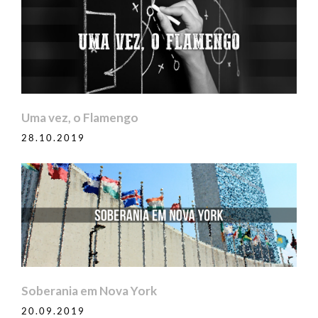
Uma vez, o Flamengo
28.10.2019
Soberania em Nova York
20.09.2019