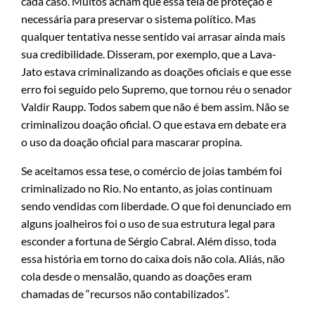
cada caso. Muitos acham que essa teia de proteção é
necessária para preservar o sistema político. Mas
qualquer tentativa nesse sentido vai arrasar ainda mais
sua credibilidade. Disseram, por exemplo, que a Lava-
Jato estava criminalizando as doações oficiais e que esse
erro foi seguido pelo Supremo, que tornou réu o senador
Valdir Raupp. Todos sabem que não é bem assim. Não se
criminalizou doação oficial. O que estava em debate era
o uso da doação oficial para mascarar propina.
Se aceitamos essa tese, o comércio de joias também foi
criminalizado no Rio. No entanto, as joias continuam
sendo vendidas com liberdade. O que foi denunciado em
alguns joalheiros foi o uso de sua estrutura legal para
esconder a fortuna de Sérgio Cabral. Além disso, toda
essa história em torno do caixa dois não cola. Aliás, não
cola desde o mensalão, quando as doações eram
chamadas de “recursos não contabilizados”.