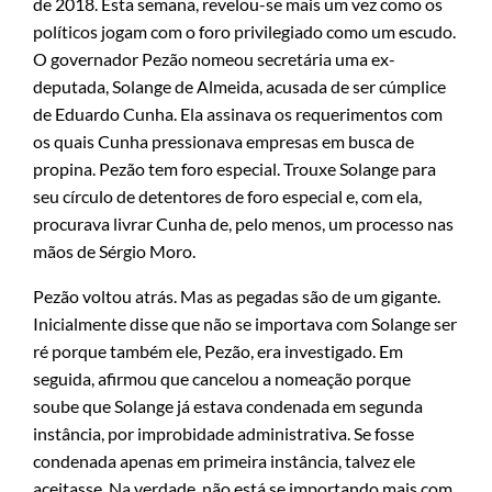
de 2018. Esta semana, revelou-se mais um vez como os
políticos jogam com o foro privilegiado como um escudo.
O governador Pezão nomeou secretária uma ex-
deputada, Solange de Almeida, acusada de ser cúmplice
de Eduardo Cunha. Ela assinava os requerimentos com
os quais Cunha pressionava empresas em busca de
propina. Pezão tem foro especial. Trouxe Solange para
seu círculo de detentores de foro especial e, com ela,
procurava livrar Cunha de, pelo menos, um processo nas
mãos de Sérgio Moro.
Pezão voltou atrás. Mas as pegadas são de um gigante.
Inicialmente disse que não se importava com Solange ser
ré porque também ele, Pezão, era investigado. Em
seguida, afirmou que cancelou a nomeação porque
soube que Solange já estava condenada em segunda
instância, por improbidade administrativa. Se fosse
condenada apenas em primeira instância, talvez ele
aceitasse. Na verdade, não está se importando mais com