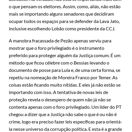
o que pensam os eleitores. Assim, como, aliás, não estão
mais se importando alguns senadores que decidiram
ocupar todos os espaços para se defender da Lava Jato,
inclusive escolhendo Lobão como presidente da CCJ.
A manobra fracassada de Pezão apenas serviu para
mostrar que o foro privilegiado é o instrumento
preferido para proteger alguém da Justiça comum. É um
método que ficou célebre com o Bessias levando o
documento de posse para Lula e, de uma certa forma, se
repetiu na nomeação de Moreira Franco por Temer. As
coisas estão ficando muito nítidas. E eles já não estão se
importando com isso. A tentativa de novas leis de
proteção revela o desespero de quem não já não se
contenta apenas com o foro privilegiado. Um líder do PT
chegou a dizer que a Justiça não sabe o que é ou não é
crime, logo era preciso fazer leis específicas para orientá-
la nesse universo da corrupção política. E esta é a grande